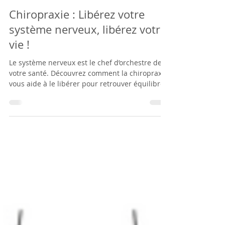
Laure Depernet
May 13, 2025
3 min read
Chiropraxie : Libérez votre
système nerveux, libérez votre
vie !
Le système nerveux est le chef d’orchestre de
votre santé. Découvrez comment la chiropraxie
vous aide à le libérer pour retrouver équilibre,
énergie et bien-être global.