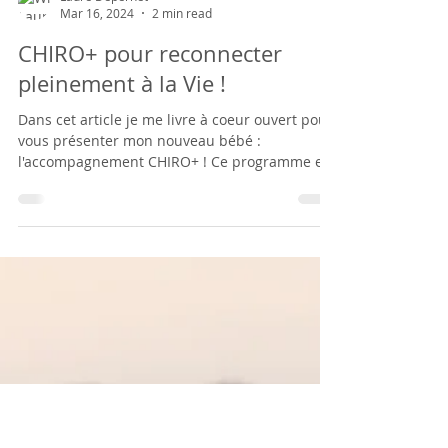
Laure Depernet
Mar 16, 2024
2 min read
CHIRO+ pour reconnecter
pleinement à la Vie !
Dans cet article je me livre à coeur ouvert pour
vous présenter mon nouveau bébé :
l'accompagnement CHIRO+ ! Ce programme est
né d'un...