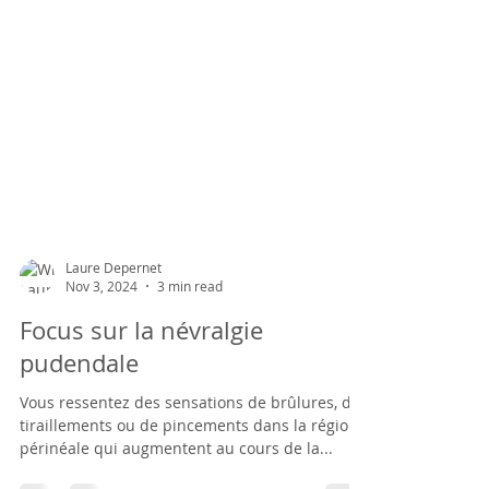
Laure Depernet
Nov 3, 2024
3 min read